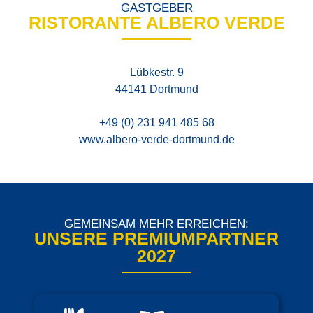
GASTGEBER
RISTORANTE ALBERO VERDE
Lübkestr. 9
44141 Dortmund
+49 (0) 231 941 485 68
www.albero-verde-dortmund.de
GEMEINSAM MEHR ERREICHEN:
UNSERE PREMIUMPARTNER
2027
Unsere Premium Partner sind starke Marken, die